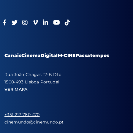
Canais
Cinema
Digital
M-CINE
Passatempos
Rua João Chagas 12-B Dto
1500-493 Lisboa Portugal
VER MAPA
+351 217 780 470
cinemundo@cinemundo.pt