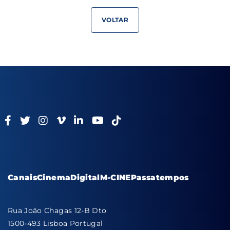
VOLTAR
Canais
Cinema
Digital
M-CINE
Passatempos
Rua João Chagas 12-B Dto
1500-493 Lisboa Portugal