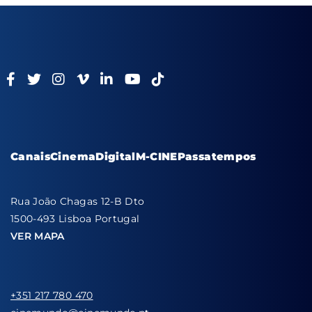
Canais
Cinema
Digital
M-CINE
Passatempos
Rua João Chagas 12-B Dto
1500-493 Lisboa Portugal
VER MAPA
+351 217 780 470