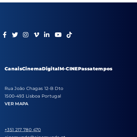
Canais
Cinema
Digital
M-CINE
Passatempos
Rua João Chagas 12-B Dto
1500-493 Lisboa Portugal
VER MAPA
+351 217 780 470