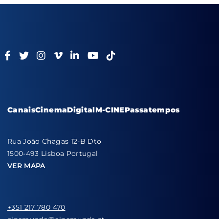
Canais
Cinema
Digital
M-CINE
Passatempos
Rua João Chagas 12-B Dto
1500-493 Lisboa Portugal
VER MAPA
+351 217 780 470