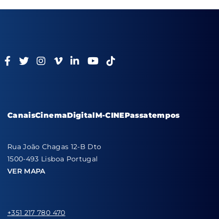
Canais
Cinema
Digital
M-CINE
Passatempos
Rua João Chagas 12-B Dto
1500-493 Lisboa Portugal
VER MAPA
+351 217 780 470