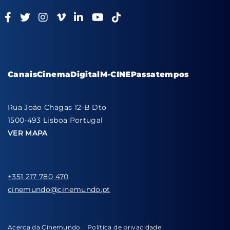
Canais
Cinema
Digital
M-CINE
Passatempos
Rua João Chagas 12-B Dto
1500-493 Lisboa Portugal
VER MAPA
+351 217 780 470
cinemundo@cinemundo.pt
Acerca da Cinemundo
Política de privacidade