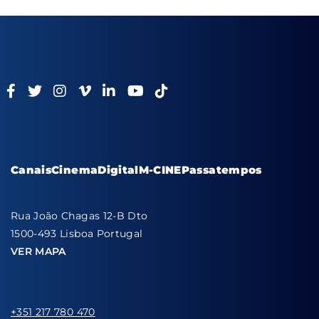
Canais
Cinema
Digital
M-CINE
Passatempos
Rua João Chagas 12-B Dto
1500-493 Lisboa Portugal
VER MAPA
+351 217 780 470