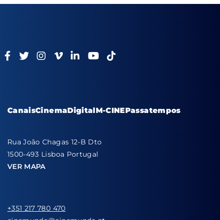
Canais
Cinema
Digital
M-CINE
Passatempos
Rua João Chagas 12-B Dto
1500-493 Lisboa Portugal
VER MAPA
+351 217 780 470