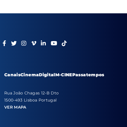
Canais
Cinema
Digital
M-CINE
Passatempos
Rua João Chagas 12-B Dto
1500-493 Lisboa Portugal
VER MAPA