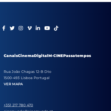
Canais
Cinema
Digital
M-CINE
Passatempos
Rua João Chagas 12-B Dto
1500-493 Lisboa Portugal
VER MAPA
+351 217 780 470