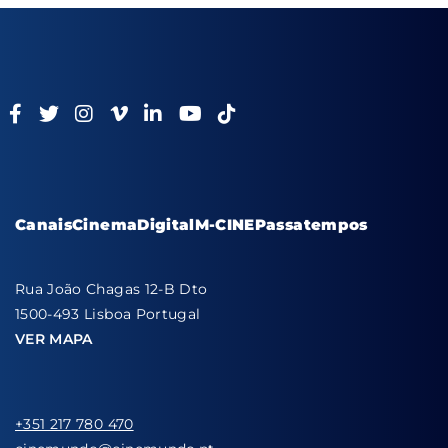
Canais
Cinema
Digital
M-CINE
Passatempos
Rua João Chagas 12-B Dto
1500-493 Lisboa Portugal
VER MAPA
+351 217 780 470