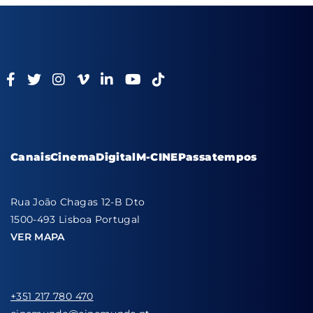
Canais
Cinema
Digital
M-CINE
Passatempos
Rua João Chagas 12-B Dto
1500-493 Lisboa Portugal
VER MAPA
+351 217 780 470