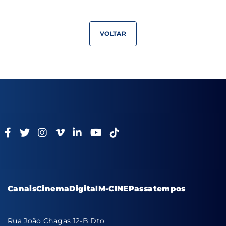
VOLTAR
Canais
Cinema
Digital
M-CINE
Passatempos
Rua João Chagas 12-B Dto