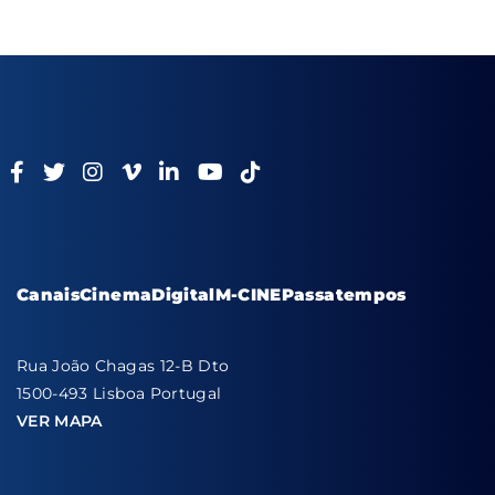
Canais
Cinema
Digital
M-CINE
Passatempos
Rua João Chagas 12-B Dto
1500-493 Lisboa Portugal
VER MAPA