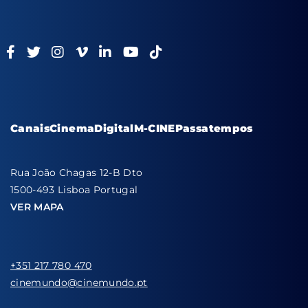
Canais
Cinema
Digital
M-CINE
Passatempos
Rua João Chagas 12-B Dto
1500-493 Lisboa Portugal
VER MAPA
+351 217 780 470
cinemundo@cinemundo.pt