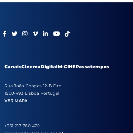
Canais
Cinema
Digital
M-CINE
Passatempos
Rua João Chagas 12-B Dto
1500-493 Lisboa Portugal
VER MAPA
+351 217 780 470