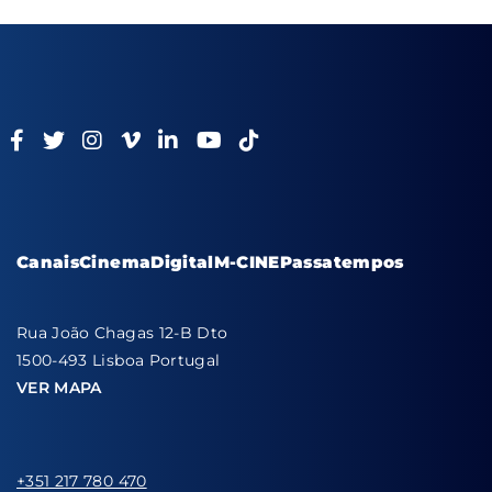
Canais
Cinema
Digital
M-CINE
Passatempos
Rua João Chagas 12-B Dto
1500-493 Lisboa Portugal
VER MAPA
+351 217 780 470