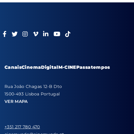
Canais
Cinema
Digital
M-CINE
Passatempos
Rua João Chagas 12-B Dto
1500-493 Lisboa Portugal
VER MAPA
+351 217 780 470