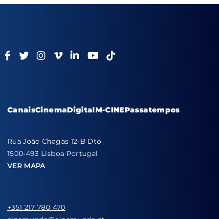
Canais
Cinema
Digital
M-CINE
Passatempos
Rua João Chagas 12-B Dto
1500-493 Lisboa Portugal
VER MAPA
+351 217 780 470