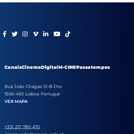
Canais
Cinema
Digital
M-CINE
Passatempos
Rua João Chagas 12-B Dto
1500-493 Lisboa Portugal
VER MAPA
+351 217 780 470