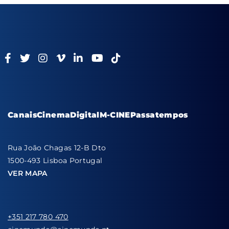
Canais
Cinema
Digital
M-CINE
Passatempos
Rua João Chagas 12-B Dto
1500-493 Lisboa Portugal
VER MAPA
+351 217 780 470