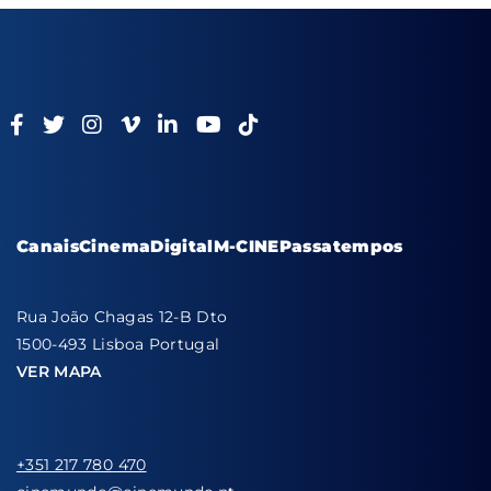
Canais
Cinema
Digital
M-CINE
Passatempos
Rua João Chagas 12-B Dto
1500-493 Lisboa Portugal
VER MAPA
+351 217 780 470