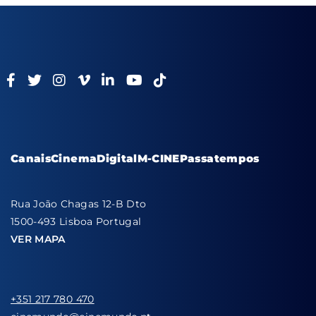
Canais
Cinema
Digital
M-CINE
Passatempos
Rua João Chagas 12-B Dto
1500-493 Lisboa Portugal
VER MAPA
+351 217 780 470