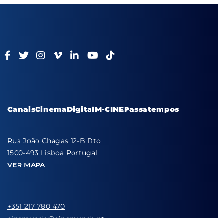
Canais
Cinema
Digital
M-CINE
Passatempos
Rua João Chagas 12-B Dto
1500-493 Lisboa Portugal
VER MAPA
+351 217 780 470