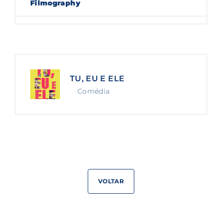
Filmography
Lost Your Password?
By signing in, you agree to
our terms and
conditions
and our
privacy policy
.
TU, EU E ELE
Comédia
VOLTAR