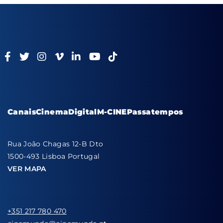
Canais
Cinema
Digital
M-CINE
Passatempos
Rua João Chagas 12-B Dto
1500-493 Lisboa Portugal
VER MAPA
+351 217 780 470