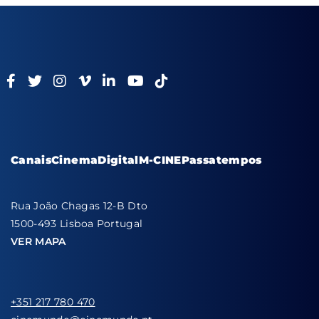
Canais
Cinema
Digital
M-CINE
Passatempos
Rua João Chagas 12-B Dto
1500-493 Lisboa Portugal
VER MAPA
+351 217 780 470