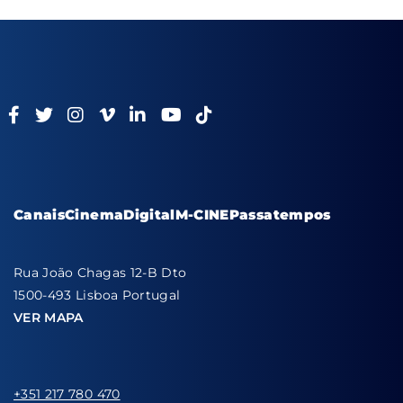
Canais
Cinema
Digital
M-CINE
Passatempos
Rua João Chagas 12-B Dto
1500-493 Lisboa Portugal
VER MAPA
+351 217 780 470