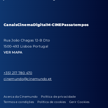
Canais
Cinema
Digital
M-CINE
Passatempos
Rua João Chagas 12-B Dto
1500-493 Lisboa Portugal
VER MAPA
+351 217 780 470
cinemundo@cinemundo.pt
Acerca da Cinemundo
Política de privacidade
Termos e condições
Política de cookies
Gerir Cookies