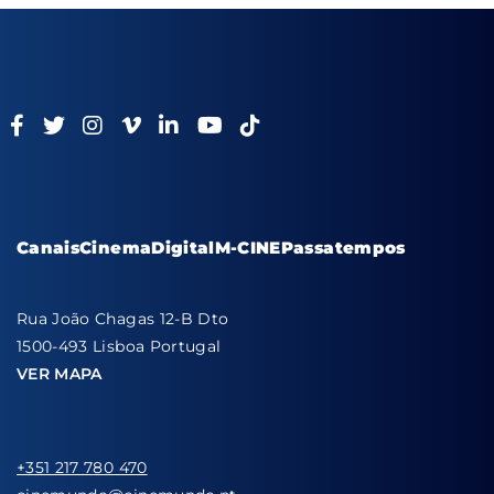
Canais
Cinema
Digital
M-CINE
Passatempos
Rua João Chagas 12-B Dto
1500-493 Lisboa Portugal
VER MAPA
+351 217 780 470