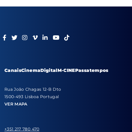
Canais
Cinema
Digital
M-CINE
Passatempos
Rua João Chagas 12-B Dto
1500-493 Lisboa Portugal
VER MAPA
+351 217 780 470