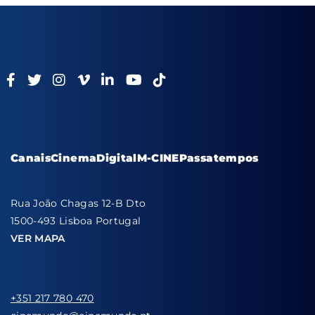
Canais
Cinema
Digital
M-CINE
Passatempos
Rua João Chagas 12-B Dto
1500-493 Lisboa Portugal
VER MAPA
+351 217 780 470