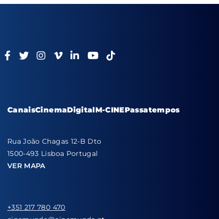
Canais
Cinema
Digital
M-CINE
Passatempos
Rua João Chagas 12-B Dto
1500-493 Lisboa Portugal
VER MAPA
+351 217 780 470