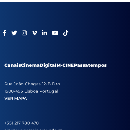
Canais
Cinema
Digital
M-CINE
Passatempos
Rua João Chagas 12-B Dto
1500-493 Lisboa Portugal
VER MAPA
+351 217 780 470