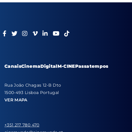
Canais
Cinema
Digital
M-CINE
Passatempos
Rua João Chagas 12-B Dto
1500-493 Lisboa Portugal
VER MAPA
+351 217 780 470