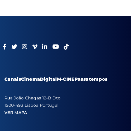
Canais
Cinema
Digital
M-CINE
Passatempos
Rua João Chagas 12-B Dto
1500-493 Lisboa Portugal
VER MAPA