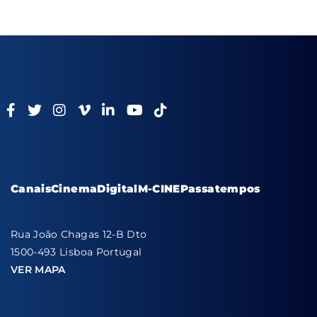
Canais
Cinema
Digital
M-CINE
Passatempos
Rua João Chagas 12-B Dto
1500-493 Lisboa Portugal
VER MAPA