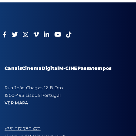
Canais
Cinema
Digital
M-CINE
Passatempos
Rua João Chagas 12-B Dto
1500-493 Lisboa Portugal
VER MAPA
+351 217 780 470