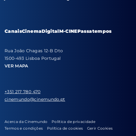
Canais
Cinema
Digital
M-CINE
Passatempos
Rua João Chagas 12-B Dto
1500-493 Lisboa Portugal
VER MAPA
+351 217 780 470
cinemundo@cinemundo.pt
Acerca da Cinemundo
Política de privacidade
Termos e condições
Política de cookies
Gerir Cookies