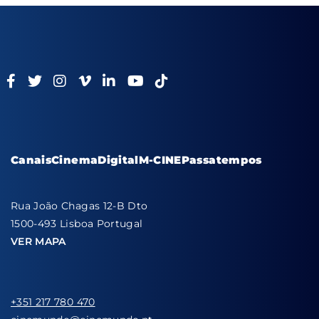
Canais
Cinema
Digital
M-CINE
Passatempos
Rua João Chagas 12-B Dto
1500-493 Lisboa Portugal
VER MAPA
+351 217 780 470