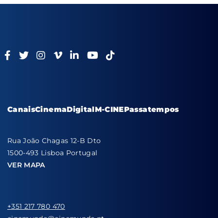
Canais
Cinema
Digital
M-CINE
Passatempos
Rua João Chagas 12-B Dto
1500-493 Lisboa Portugal
VER MAPA
+351 217 780 470