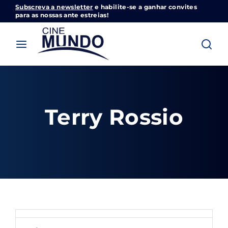
Subscreva a newsletter
e habilite-se a ganhar convites
Cinemundo – Onde O Cinema Acontece
para as nossas ante estreias!
Login
Register
Username or Email Address
Pressione Enter / Return para iniciar sua
pesquisa ou pressione ESC para fechar
Terry Rossio
Password
SIGN IN
Remember Me