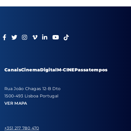
Canais
Cinema
Digital
M-CINE
Passatempos
Rua João Chagas 12-B Dto
1500-493 Lisboa Portugal
VER MAPA
+351 217 780 470