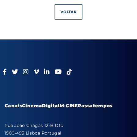
VOLTAR
Canais
Cinema
Digital
M-CINE
Passatempos
Rua João Chagas 12-B Dto
1500-493 Lisboa Portugal