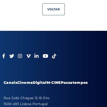
VOLTAR
Canais
Cinema
Digital
M-CINE
Passatempos
Rua João Chagas 12-B Dto
1500-493 Lisboa Portugal