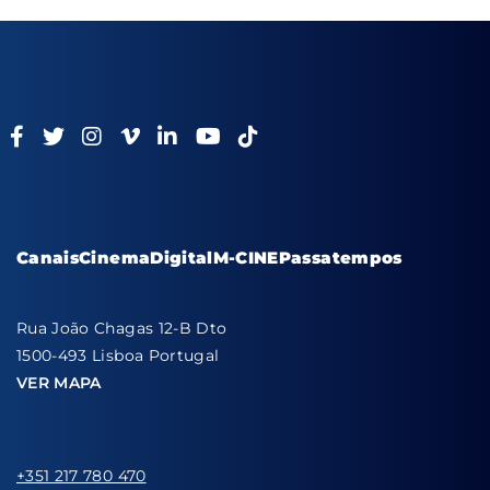
Canais
Cinema
Digital
M-CINE
Passatempos
Rua João Chagas 12-B Dto
1500-493 Lisboa Portugal
VER MAPA
+351 217 780 470