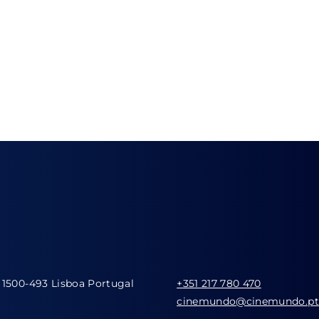
 1500-493 Lisboa Portugal
+351 217 780 470
cinemundo@cinemundo.pt