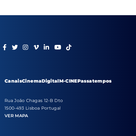
Canais
Cinema
Digital
M-CINE
Passatempos
Rua João Chagas 12-B Dto
1500-493 Lisboa Portugal
VER MAPA