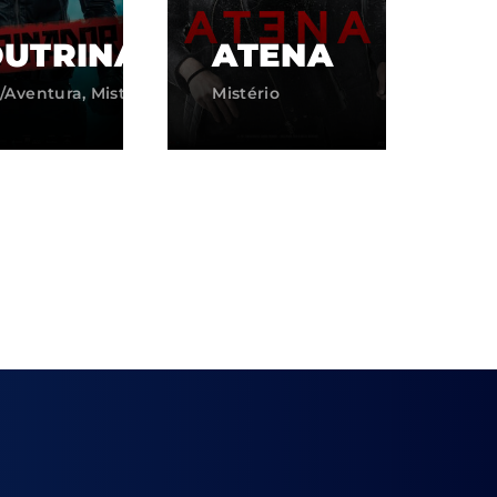
UTRINADOR
ATENA
/Aventura
Mistério
Mistério