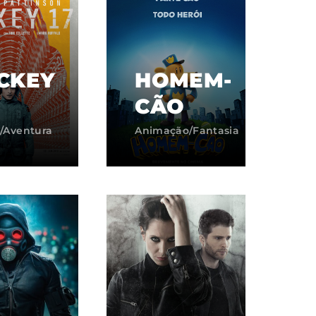
CKEY
HOMEM-
CÃO
/Aventura
Animação/Fantasia