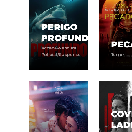
PERIGO
PROFUNDO
PEC
Acção/Aventura
Policial/Suspense
Terror
COV
LAD