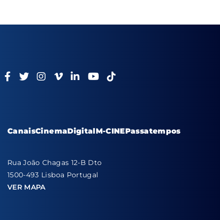
Canais
Cinema
Digital
M-CINE
Passatempos
Rua João Chagas 12-B Dto
1500-493 Lisboa Portugal
VER MAPA