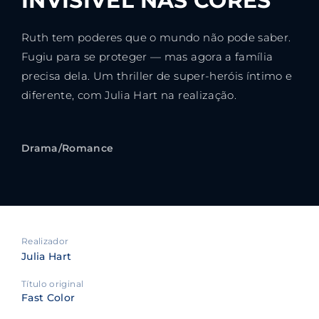
INVISÍVEL NAS CORES
Ruth tem poderes que o mundo não pode saber.
Fugiu para se proteger — mas agora a família
precisa dela. Um thriller de super-heróis íntimo e
diferente, com Julia Hart na realização.
Drama/Romance
Realizador
Julia Hart
Título original
Fast Color