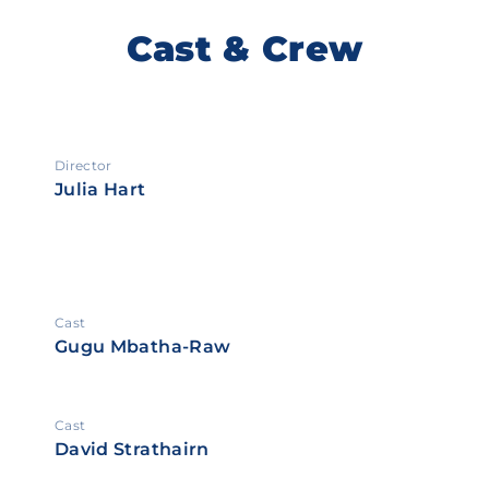
Cast & Crew
Director
Julia Hart
Cast
Gugu Mbatha-Raw
Cast
David Strathairn