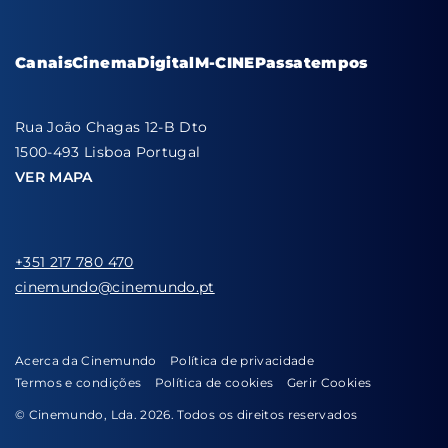
Canais
Cinema
Digital
M-CINE
Passatempos
Rua João Chagas 12-B Dto
1500-493 Lisboa Portugal
VER MAPA
+351 217 780 470
cinemundo@cinemundo.pt
Acerca da Cinemundo
Política de privacidade
Termos e condições
Política de cookies
Gerir Cookies
© Cinemundo, Lda. 2026. Todos os direitos reservados