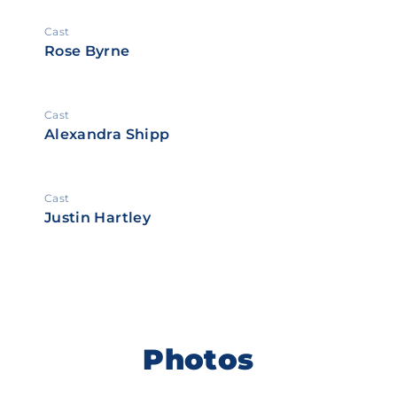
Cast
Rose Byrne
Cast
Alexandra Shipp
Cast
Justin Hartley
Photos