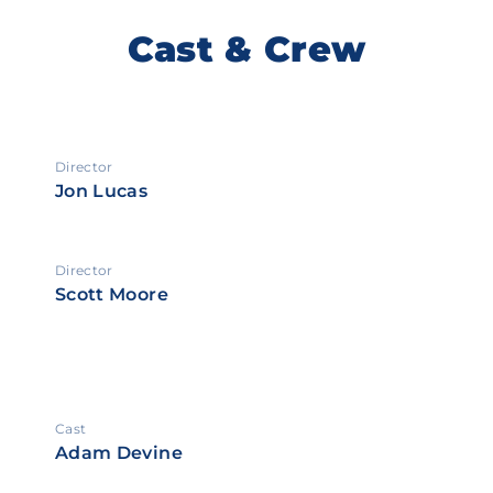
Cast & Crew
Director
Jon Lucas
Director
Scott Moore
Cast
Adam Devine